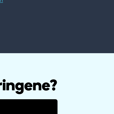
dringene?