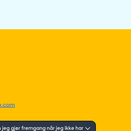
e.com
jeg gjør fremgang når jeg ikke har