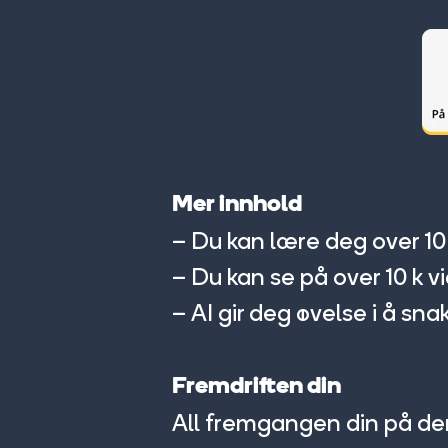
Mer innhold
– Du kan lære deg over 10
– Du kan se på over 10 k
– AI gir deg øvelse i å sna
Fremdriften din
All fremgangen din på de