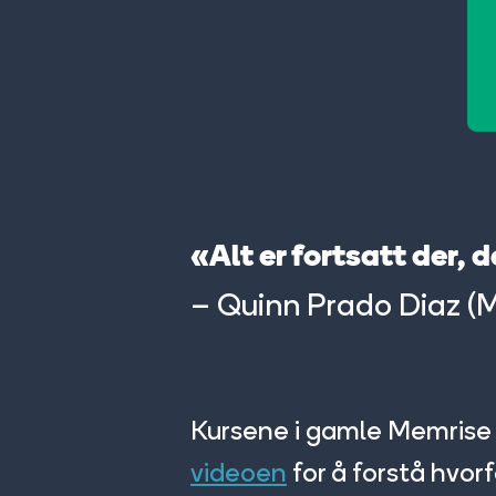
«Alt er fortsatt der, 
– Quinn Prado Diaz (
Kursene i gamle
Memrise 
videoen
for å forstå hvorfo