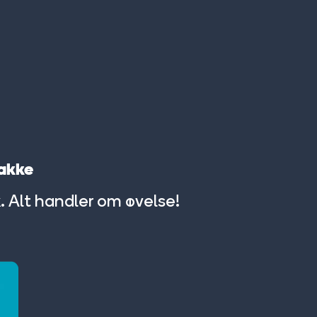
nakke
. Alt handler om øvelse!