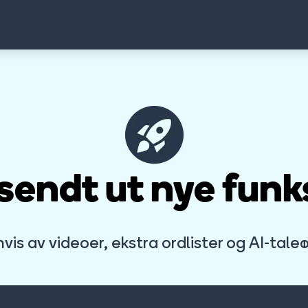
 sendt ut nye funk
vis av videoer, ekstra ordlister og AI-tale